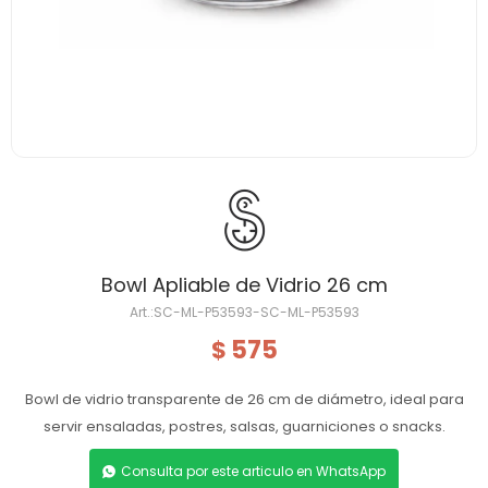
Bowl Apliable de Vidrio 26 cm
SC-ML-P53593-SC-ML-P53593
575
$
Bowl de vidrio transparente de 26 cm de diámetro, ideal para
servir ensaladas, postres, salsas, guarniciones o snacks.
Consulta por este articulo en WhatsApp