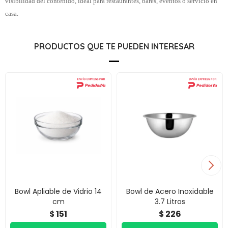
visibilidad del contenido, ideal para restaurantes, bares, eventos o servicio en
casa.
PRODUCTOS QUE TE PUEDEN INTERESAR
Bowl Apliable de Vidrio 14
Bowl de Acero Inoxidable
cm
3.7 Litros
151
226
$
$