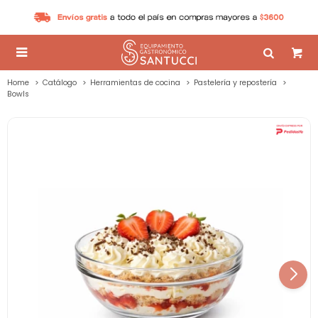

Home
Catálogo
Herramientas de cocina
Pastelería y repostería
Bowls