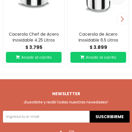
Cacerola Chef de Acero
Cacerola de Acero
Inoxidable 4.25 Litros
Inoxidable 6.5 Litros
3.795
3.899
$
$
NEWSLETTER
¡Suscribite y recibí todas nuestras novedades!
SUSCRIBIRME