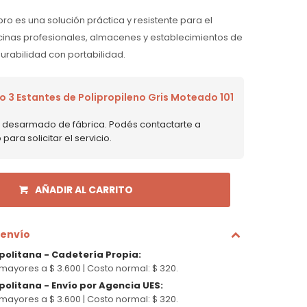
ro es una solución práctica y resistente para el
cinas profesionales, almacenes y establecimientos de
rabilidad con portabilidad.
 3 Estantes de Polipropileno Gris Moteado 101
ne desarmado de fábrica. Podés contactarte a
ara solicitar el servicio.
AÑADIR AL CARRITO
 envío
politana - Cadetería Propia
:
mayores a $ 3.600 |
Costo normal: $ 320.
olitana - Envío por Agencia UES
:
mayores a $ 3.600 |
Costo normal: $ 320.