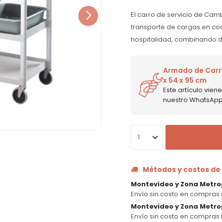
El carro de servicio de Camb
transporte de cargas en co
hospitalidad, combinando du
Armado de Carro
x 54 x 95 cm
Este artículo vie
nuestro WhatsApp p
1
Métodos y costos de
Montevideo y Zona Metro
Envío sin costo en compras 
Montevideo y Zona Metrop
Envío sin costo en compras 