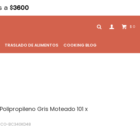
0
$
TRASLADO DE ALIMENTOS
COOKING BLOG
Polipropileno Gris Moteado 101 x
-CO-BC340KD48