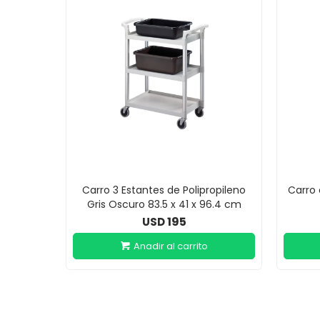
Carro 3 Estantes de Polipropileno
Carro
Gris Oscuro 83.5 x 41 x 96.4 cm
195
USD