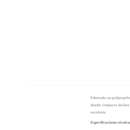
Fabricado en polipropilen
diseño compacto facilita 
excelente.
Especificaciones técnica