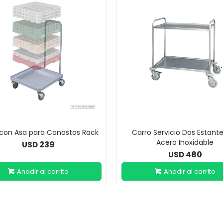
 con Asa para Canastos Rack
Carro Servicio Dos Estant
Acero Inoxidable
239
USD
480
USD