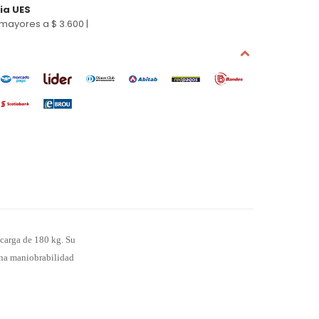
cia UES
mayores a $ 3.600 |
 carga de 180 kg. Su
 una maniobrabilidad