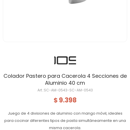
Colador Pastero para Cacerola 4 Secciones de
Aluminio 40 cm
SC-AM-0543-SC-AM-0543
9.398
$
Juego de 4 divisiones de aluminio con mango móvil, ideales
para cocinar diferentes tipos de pasta simultáneamente en una
misma cacerola.