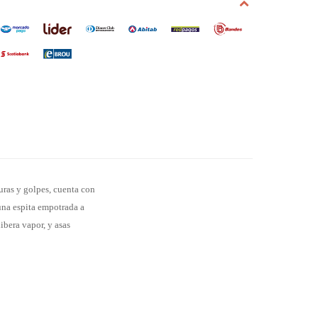
duras y golpes, cuenta con
una espita empotrada a
ibera vapor, y asas