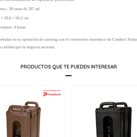
tros - 50 tazas de 207 ml
 × 29,8 × 50,2 cm
ratura: 4 horas
 bebidas en tu operación de catering con el contenedor isotérmico de Cambro! Aisla
a calidad que tu negocio necesita.
PRODUCTOS QUE TE PUEDEN INTERESAR