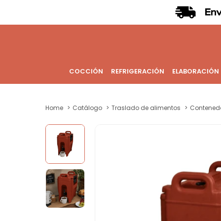
COCCIÓN
REFRIGERACIÓN
ELABORACIÓN
Home
Catálogo
Traslado de alimentos
Contened