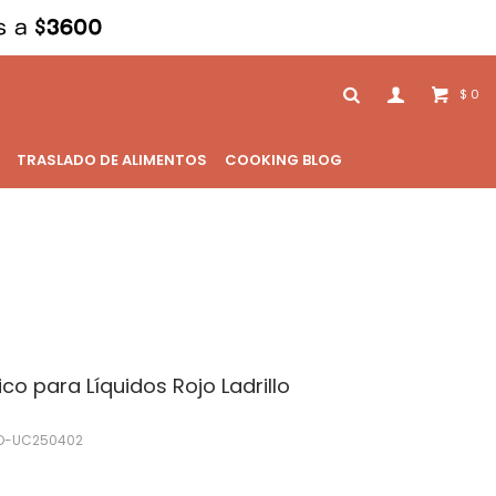
0
$
TRASLADO DE ALIMENTOS
COOKING BLOG
o para Líquidos Rojo Ladrillo
O-UC250402