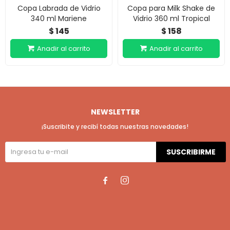
Copa Labrada de Vidrio
Copa para Milk Shake de
340 ml Mariene
Vidrio 360 ml Tropical
145
158
$
$
NEWSLETTER
¡Suscribite y recibí todas nuestras novedades!
SUSCRIBIRME

