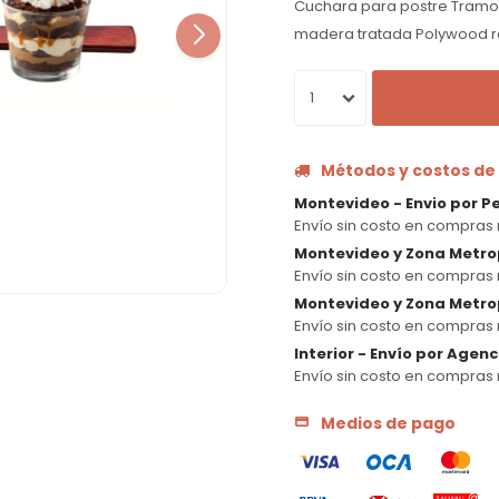
Cuchara para postre Tramon
madera tratada Polywood roj
1
Métodos y costos de
Montevideo - Envio por P
Envío sin costo en compras 
Montevideo y Zona Metro
Envío sin costo en compras 
Montevideo y Zona Metrop
Envío sin costo en compras 
Interior - Envío por Agen
Envío sin costo en compras 
Medios de pago