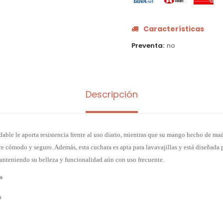
Características
Preventa
no
Descripción
dable le aporta resistencia frente al uso diario, mientras que su mango hecho de m
re cómodo y seguro. Además, esta cuchara es apta para lavavajillas y está diseñada p
anteniendo su belleza y funcionalidad aún con uso frecuente.
s
a