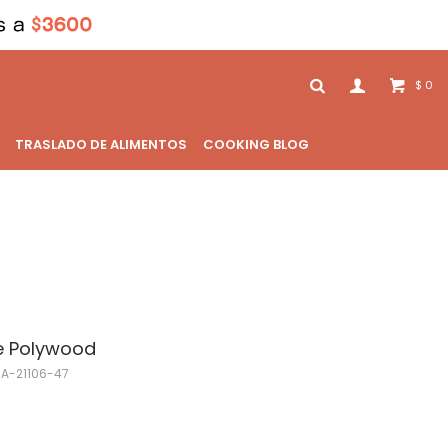
0
$
TRASLADO DE ALIMENTOS
COOKING BLOG
e Polywood
A-21106-47