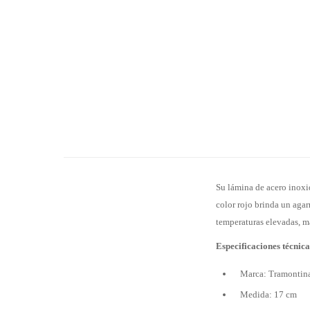
Su lámina de acero inoxi
color rojo brinda un agar
temperaturas elevadas, m
Especificaciones técnica
Marca: Tramontin
Medida: 17 cm