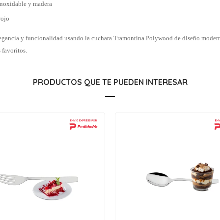
inoxidable y madera
rojo
egancia y funcionalidad usando la cuchara Tramontina Polywood de diseño moder
 favoritos.
PRODUCTOS QUE TE PUEDEN INTERESAR