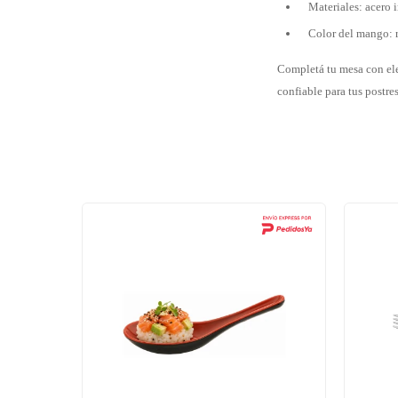
Materiales: acero 
Color del mango: 
Completá tu mesa con el
confiable para tus postres