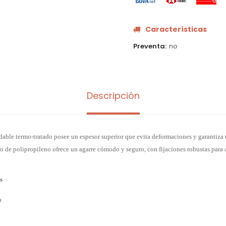
Características
Preventa
no
Descripción
dable termo-tratado posee un espesor superior que evita deformaciones y garantiza 
o de polipropileno ofrece un agarre cómodo y seguro, con fijaciones robustas para a
s
a