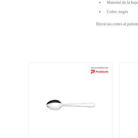
Material de la hoj
Color: negro
Elevá tus cortes al próxi