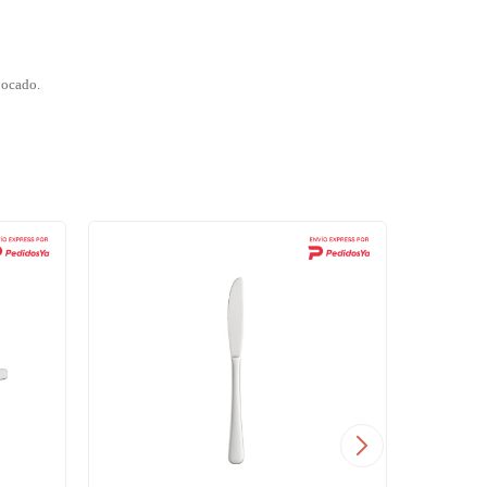
bocado.