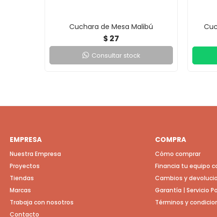
Cuchara de Mesa Malibú
Cuc
27
$
Consultar stock
EMPRESA
COMPRA
Nuestra Empresa
Cómo comprar
Proyectos
Financia tu equipo 
Tiendas
Cambios y devoluci
Marcas
Garantía | Servicio 
Trabaja con nosotros
Términos y condicio
Contacto