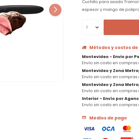
Cuchillo para asado Tramon
espesor y mango de polipro
1
Métodos y costos de
Montevideo - Envio por P
Envío sin costo en compras 
Montevideo y Zona Metro
Envío sin costo en compras 
Montevideo y Zona Metrop
Envío sin costo en compras 
Interior - Envío por Agen
Envío sin costo en compras 
Medios de pago