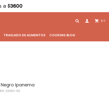
0
$
TRASLADO DE ALIMENTOS
COOKING BLOG
o Negro Ipanema
RA-23360-90