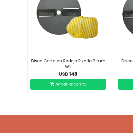
Disco Corte en Rodaja Rizada 2 mm
Disco
W2
148
USD