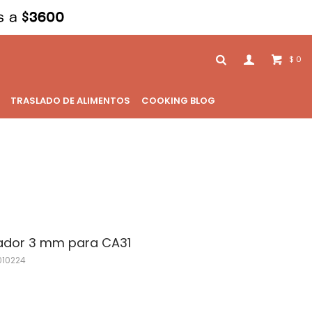
0
$
TRASLADO DE ALIMENTOS
COOKING BLOG
tador 3 mm para CA31
010224