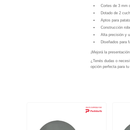
Cortes de 3 mm d
Dotado de 2 cuchi
Aptos para patata
Construcción robu
Alta precisión y u
Diseñados para fa
¡Mejorá la presentación
¿Tenés dudas o necesit
opción perfecta para tu