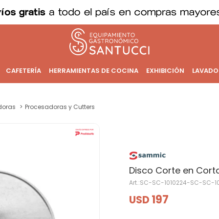
CAFETERÍA
HERRAMIENTAS DE COCINA
EXHIBICIÓN
LAVADO
doras
Procesadoras y Cutters
Disco Corte en Cor
SC-SC-1010224-SC-SC-1
197
USD