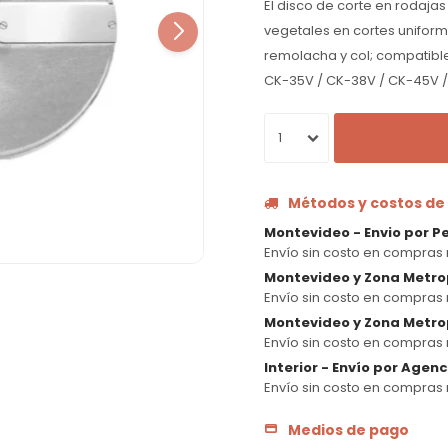
El disco de corte en rodaja
vegetales en cortes unifor
remolacha y col; compatibl
CK-35V / CK-38V / CK-45V 
1
Métodos y costos de
Montevideo - Envio por P
Envío sin costo en compras 
Montevideo y Zona Metro
Envío sin costo en compras 
Montevideo y Zona Metrop
Envío sin costo en compras 
Interior - Envío por Agen
Envío sin costo en compras 
Medios de pago