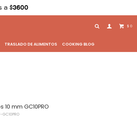
0
$
TRASLADO DE ALIMENTOS
COOKING BLOG
os 10 mm GC10PRO
Y-GC10PRO