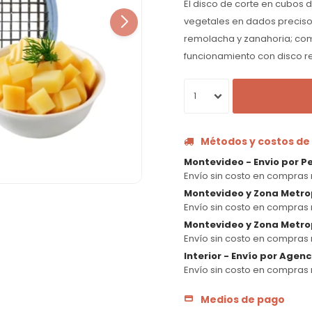
El disco de corte en cubos 
vegetales en dados preciso
remolacha y zanahoria; co
funcionamiento con disco r
1
Métodos y costos de
Montevideo - Envio por P
Envío sin costo en compras 
Montevideo y Zona Metro
Envío sin costo en compras 
Montevideo y Zona Metrop
Envío sin costo en compras 
Interior - Envío por Agen
Envío sin costo en compras 
Medios de pago