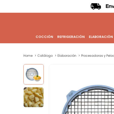
COCCIÓN
REFRIGERACIÓN
ELABORACIÓN
Home
Catálogo
Elaboración
Procesadoras y Pela