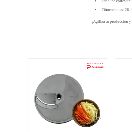
Produce cortes uni
Dimensiones: 28 
¡Agilizá tu producción y 