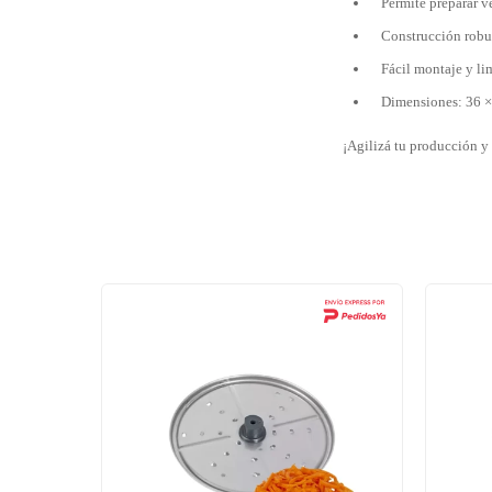
Permite preparar ve
Construcción robus
Fácil montaje y li
Dimensiones: 36 
¡Agilizá tu producción y 