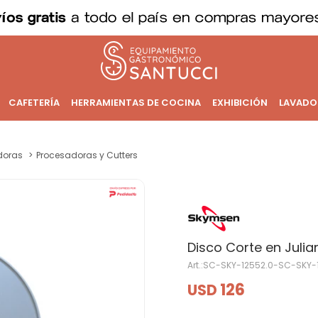
CAFETERÍA
HERRAMIENTAS DE COCINA
EXHIBICIÓN
LAVADO
doras
Procesadoras y Cutters
Disco Corte en Juli
SC-SKY-12552.0-SC-SKY-
126
USD