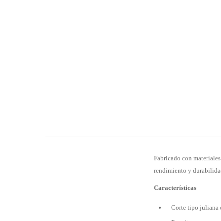
Fabricado con materiales 
rendimiento y durabilida
Características
Corte tipo juliana