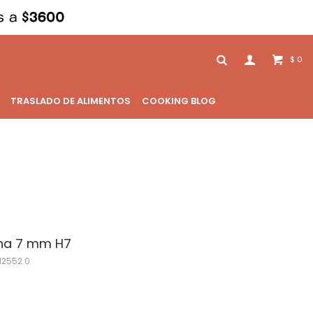
0
$
TRASLADO DE ALIMENTOS
COOKING BLOG
ana 7 mm H7
12552.0