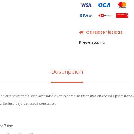
Características
Preventa
no
Descripción
de alta resistencia, este accesorio es apto para uso intensivo en cocinas profesiona
d incluso bajo demanda constante.
 de 7 mm.