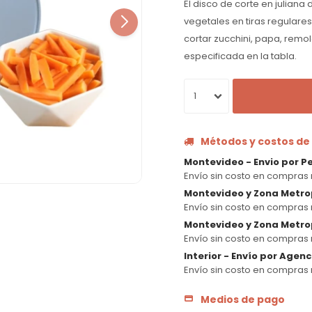
El disco de corte en julian
vegetales en tiras regulare
cortar zucchini, papa, remo
especificada en la tabla.
1
Métodos y costos de
Montevideo - Envio por P
Envío sin costo en compras 
Montevideo y Zona Metro
Envío sin costo en compras 
Montevideo y Zona Metrop
Envío sin costo en compras 
Interior - Envío por Agen
Envío sin costo en compras 
Medios de pago