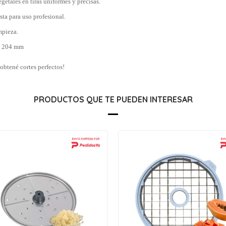
getales en tiras uniformes y precisas.
ta para uso profesional.
mpieza.
× 204 mm
obtené cortes perfectos!
PRODUCTOS QUE TE PUEDEN INTERESAR