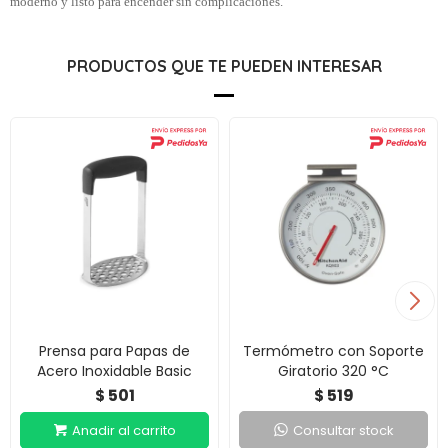
moderno y listo para encender sin complicaciones.
PRODUCTOS QUE TE PUEDEN INTERESAR
Prensa para Papas de
Termómetro con Soporte
Acero Inoxidable Basic
Giratorio 320 °C
501
519
$
$
Consultar stock