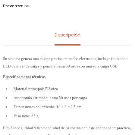
Preventa
no
Descripción
Su sistema genera una chispa precisa entre dos electrodos, incluye indicador
LED de nivel de carga y permite hasta 50 usos con una sola carga USB.
Especificaciones técnicas
Material principal: Plástico
Autonomía estimada: hasta 50 usos por carga
Dimensiones del artículo: 18 × 3 × 2,5 cm
Peso neto: 35 g
Elevá la seguridad y funcionalidad de tu cocina con este encendedor: práctico,