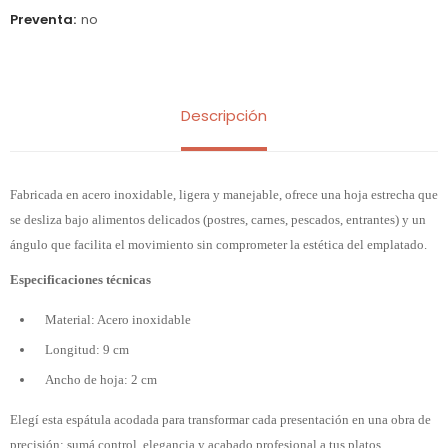
Preventa
no
Descripción
Fabricada en acero inoxidable, ligera y manejable, ofrece una hoja estrecha que
se desliza bajo alimentos delicados (postres, carnes, pescados, entrantes) y un
ángulo que facilita el movimiento sin comprometer la estética del emplatado.
Especificaciones técnicas
Material: Acero inoxidable
Longitud: 9 cm
Ancho de hoja: 2 cm
Elegí esta espátula acodada para transformar cada presentación en una obra de
precisión: sumá control, elegancia y acabado profesional a tus platos.