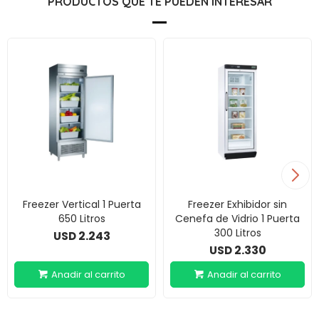
PRODUCTOS QUE TE PUEDEN INTERESAR
Freezer Vertical 1 Puerta
Freezer Exhibidor sin
650 Litros
Cenefa de Vidrio 1 Puerta
300 Litros
2.243
USD
2.330
USD