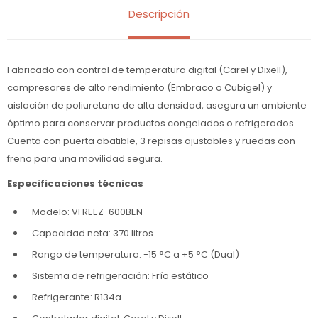
Descripción
Fabricado con control de temperatura digital (Carel y Dixell),
compresores de alto rendimiento (Embraco o Cubigel) y
aislación de poliuretano de alta densidad, asegura un ambiente
óptimo para conservar productos congelados o refrigerados.
Cuenta con puerta abatible, 3 repisas ajustables y ruedas con
freno para una movilidad segura.
Especificaciones técnicas
Modelo: VFREEZ-600BEN
Capacidad neta: 370 litros
Rango de temperatura: -15 °C a +5 °C (Dual)
Sistema de refrigeración: Frío estático
Refrigerante: R134a