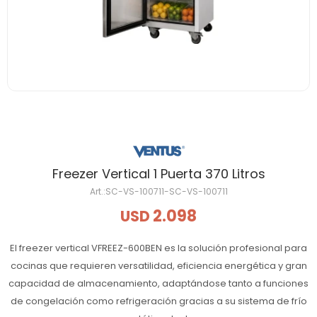
Freezer Vertical 1 Puerta 370 Litros
SC-VS-100711-SC-VS-100711
2.098
USD
El freezer vertical VFREEZ-600BEN es la solución profesional para
cocinas que requieren versatilidad, eficiencia energética y gran
capacidad de almacenamiento, adaptándose tanto a funciones
de congelación como refrigeración gracias a su sistema de frío