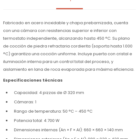
Fabricado en acero inoxidable y chapa prebarnizada, cuenta
con una cámara con resistencias superior e inferior con
termostato independiente, alcanzando hasta 450 °C. Su plano
de cocción de piedra refractaria cordierita (soporta hasta 1.000
°C) garantiza una cocción uniforme. Incluye puerta con cristal e
iluminación interna para un control total del proceso, y
aislamiento en lana de roca evaporada para máxima eficiencia.
Especificaciones técnicas
Capacidad: 4 pizzas de Ø 320 mm
Cámaras: 1
Rango de temperatura: 50 °C – 450 °C
Potencia total: 4.700 W
Dimensiones internas (An × F × Al): 660 × 660 × 140 mm