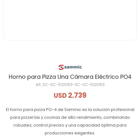
Horno para Pizza Una Cámara Eléctrico PO4
SC-SC-5120153-SC-SC-5120153
2.739
USD
El horno para pizza PO-4 de Sammic es la solución profesional
para pizzerías y cocinas de alto rendimiento, combinando
robustez, control preciso y una capacidad óptima para
producciones exigentes.