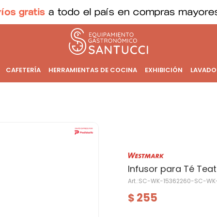
CAFETERÍA
HERRAMIENTAS DE COCINA
EXHIBICIÓN
LAVADO
Infusor para Té Tea
SC-WK-15362260-SC-WK-
255
$