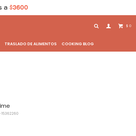
0
$
TRASLADO DE ALIMENTOS
COOKING BLOG
time
15362260