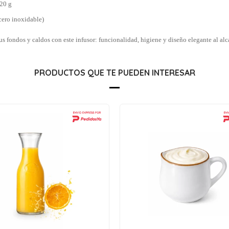
20 g
cero inoxidable)
us fondos y caldos con este infusor: funcionalidad, higiene y diseño elegante al alc
PRODUCTOS QUE TE PUEDEN INTERESAR