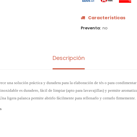
Características
Preventa
no
Descripción
rece una solución práctica y duradera para la elaboración de tés o para condimentar
inoxidable es duradero, fácil de limpiar (apto para lavavajillas) y permite aromatiza
Una ligera palanca permite abrirlo fácilmente para rellenarlo y cerrarlo firmemente.
s