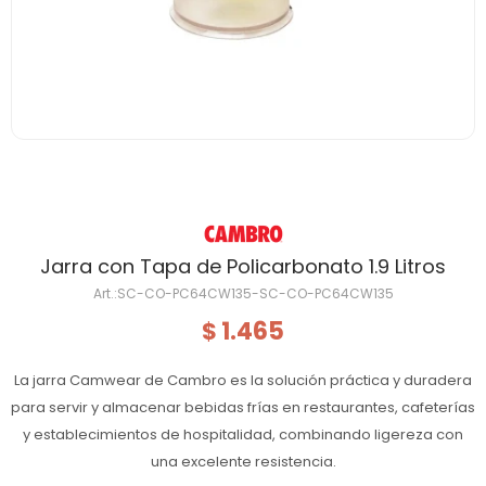
Jarra con Tapa de Policarbonato 1.9 Litros
SC-CO-PC64CW135-SC-CO-PC64CW135
1.465
$
La jarra Camwear de Cambro es la solución práctica y duradera
para servir y almacenar bebidas frías en restaurantes, cafeterías
y establecimientos de hospitalidad, combinando ligereza con
una excelente resistencia.