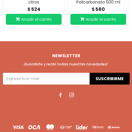
Litros
Policarbonato 500 ml
524
580
$
$
NEWSLETTER
¡Suscribite y recibí todas nuestras novedades!
SUSCRIBIRME

