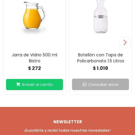
Jarra de Vidrio 500 ml
Botellón con Tapa de
Bistro
Policarbonato 1.5 Litros
272
1.019
$
$
Consultar stock
NEWSLETTER
¡Suscribite y recibí todas nuestras novedades!