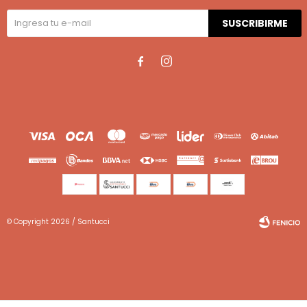
SUSCRIBIRME


© Copyright 2026 / Santucci