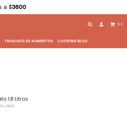
0
$
TRASLADO DE ALIMENTOS
COOKING BLOG
o 1.8 Litros
MCJ1800