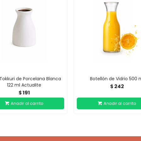
 Tokkuri de Porcelana Blanca
Botellón de Vidrio 500 
122 ml Actualite
242
$
191
$