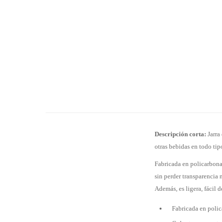
Descripción corta:
Jarra 
otras bebidas en todo tip
Fabricada en policarbonat
sin perder transparencia 
Además, es ligera, fácil 
Fabricada en polic