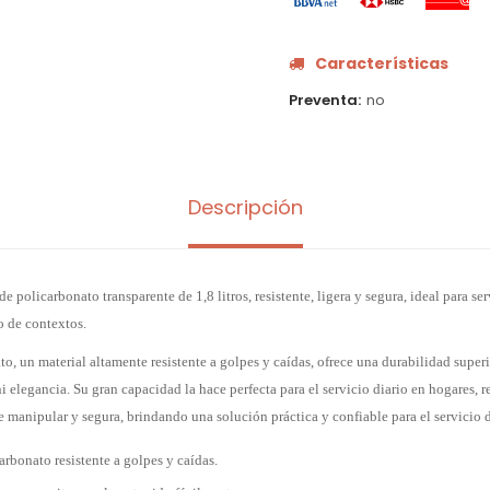
Características
Preventa
no
Descripción
de policarbonato transparente de 1,8 litros, resistente, ligera y segura, ideal para se
o de contextos.
o, un material altamente resistente a golpes y caídas, ofrece una durabilidad superio
ni elegancia. Su gran capacidad la hace perfecta para el servicio diario en hogares, r
de manipular y segura, brindando una solución práctica y confiable para el servicio 
arbonato resistente a golpes y caídas.