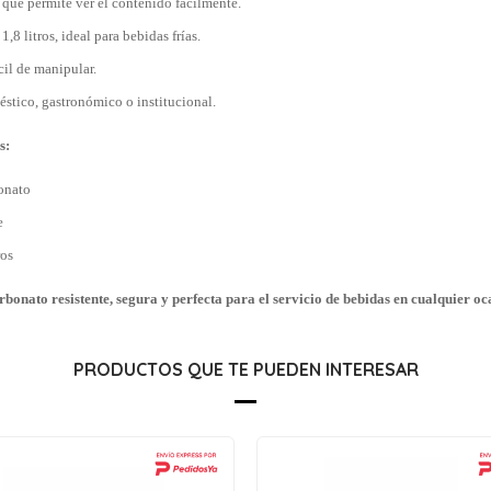
 que permite ver el contenido fácilmente.
,8 litros, ideal para bebidas frías.
cil de manipular.
stico, gastronómico o institucional.
s:
onato
e
ros
arbonato resistente, segura y perfecta para el servicio de bebidas en cualquier oc
PRODUCTOS QUE TE PUEDEN INTERESAR