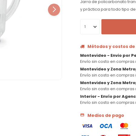
Jarra de policarbonato trans
y práctica para todo tipo d
1
Métodos y costos de
Montevideo - Envio por P
Envío sin costo en compras 
Montevideo y Zona Metro
Envío sin costo en compras 
Montevideo y Zona Metrop
Envío sin costo en compras 
Interior - Envío por Agen
Envío sin costo en compras 
Medios de pago