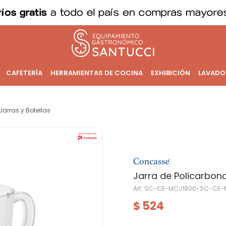
CAFETERÍA
HERRAMIENTAS DE COCINA
EXHIBICIÓN
LAVADO
Jarras y Botellas
Jarra de Policarbonat
SC-CE-MCJ1800-SC-CE-
524
$