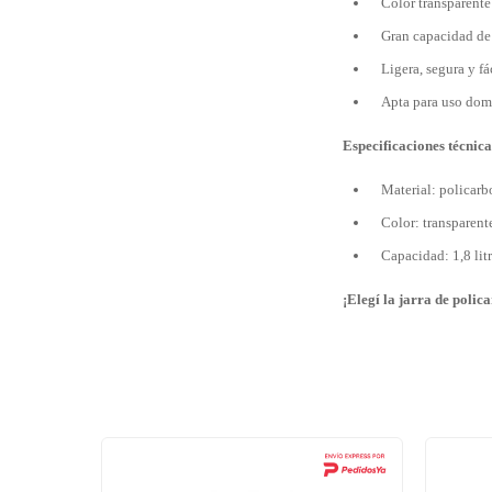
Color transparente
Gran capacidad de 1
Ligera, segura y fá
Apta para uso domé
Especificaciones técnica
Material: policarb
Color: transparent
Capacidad: 1,8 lit
¡Elegí la jarra de polic