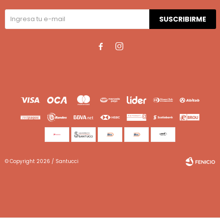
SUSCRIBIRME


© Copyright 2026 / Santucci