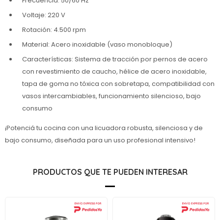
Frecuencia: 50/60 Hz
Voltaje: 220 V
Rotación: 4.500 rpm
Material: Acero inoxidable (vaso monobloque)
Características: Sistema de tracción por pernos de acero
con revestimiento de caucho, hélice de acero inoxidable,
tapa de goma no tóxica con sobretapa, compatibilidad con
vasos intercambiables, funcionamiento silencioso, bajo
consumo
¡Potenciá tu cocina con una licuadora robusta, silenciosa y de
bajo consumo, diseñada para un uso profesional intensivo!
PRODUCTOS QUE TE PUEDEN INTERESAR