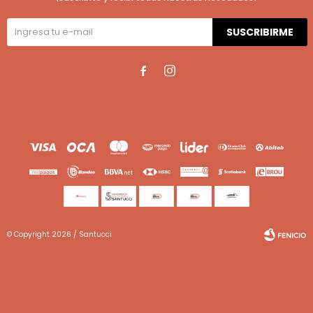
SUSCRIBIRME


© Copyright 2026 / Santucci