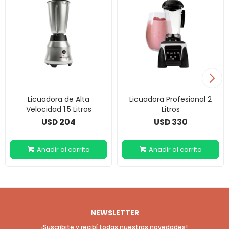
Licuadora de Alta
Licuadora Profesional 2
Velocidad 1.5 Litros
Litros
204
330
USD
USD
NEWSLETTER
¡Suscribite y recibí todas nuestras novedades!