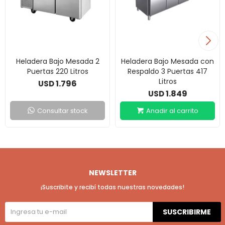
Heladera Bajo Mesada 2
Heladera Bajo Mesada con
Puertas 220 Litros
Respaldo 3 Puertas 417
Litros
1.796
USD
1.849
USD
Consultar stock
NEWSLETTER
¡Suscribite y recibí todas nuestras novedades!
SUSCRIBIRME