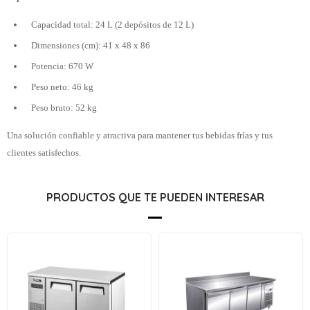
Capacidad total: 24 L (2 depósitos de 12 L)
Dimensiones (cm): 41 x 48 x 86
Potencia: 670 W
Peso neto: 46 kg
Peso bruto: 52 kg
Una solución confiable y atractiva para mantener tus bebidas frías y tus
clientes satisfechos.
PRODUCTOS QUE TE PUEDEN INTERESAR