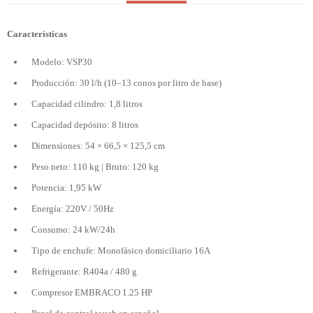
Características
Modelo: VSP30
Producción: 30 l/h (10–13 conos por litro de base)
Capacidad cilindro: 1,8 litros
Capacidad depósito: 8 litros
Dimensiones: 54 × 66,5 × 125,5 cm
Peso neto: 110 kg | Bruto: 120 kg
Potencia: 1,95 kW
Energía: 220V / 50Hz
Consumo: 24 kW/24h
Tipo de enchufe: Monofásico domiciliario 16A
Refrigerante: R404a / 480 g
Compresor EMBRACO 1.25 HP