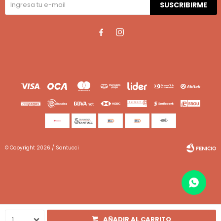
SUSCRIBIRME


© Copyright 2026 / Santucci
Fenicio
1
AÑADIR AL CARRITO