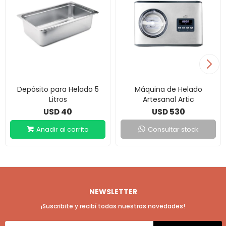
Depósito para Helado 5
Máquina de Helado
Litros
Artesanal Artic
40
530
USD
USD
Consultar stock
NEWSLETTER
¡Suscribite y recibí todas nuestras novedades!