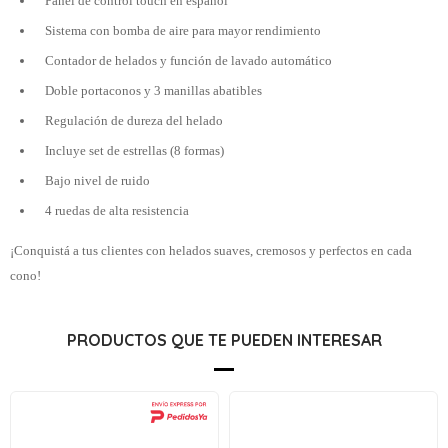
Panel de control touch en español
Sistema con bomba de aire para mayor rendimiento
Contador de helados y función de lavado automático
Doble portaconos y 3 manillas abatibles
Regulación de dureza del helado
Incluye set de estrellas (8 formas)
Bajo nivel de ruido
4 ruedas de alta resistencia
¡Conquistá a tus clientes con helados suaves, cremosos y perfectos en cada
cono!
PRODUCTOS QUE TE PUEDEN INTERESAR