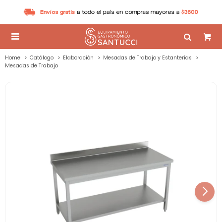

Home
Catálogo
Elaboración
Mesadas de Trabajo y Estanterías
Mesadas de Trabajo