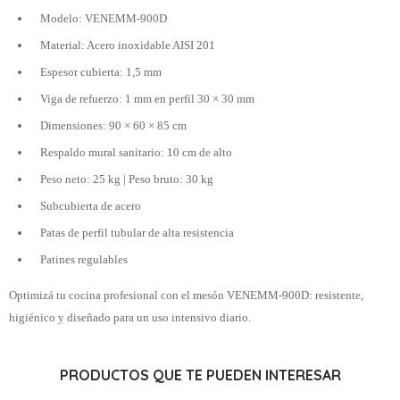
Modelo: VENEMM-900D
Material: Acero inoxidable AISI 201
Espesor cubierta: 1,5 mm
Viga de refuerzo: 1 mm en perfil 30 × 30 mm
Dimensiones: 90 × 60 × 85 cm
Respaldo mural sanitario: 10 cm de alto
Peso neto: 25 kg | Peso bruto: 30 kg
Subcubierta de acero
Patas de perfil tubular de alta resistencia
Patines regulables
Optimizá tu cocina profesional con el mesón VENEMM-900D: resistente,
higiénico y diseñado para un uso intensivo diario.
PRODUCTOS QUE TE PUEDEN INTERESAR