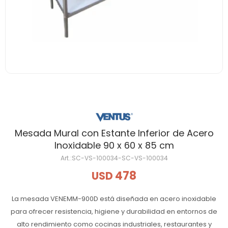
Mesada Mural con Estante Inferior de Acero
Inoxidable 90 x 60 x 85 cm
SC-VS-100034-SC-VS-100034
478
USD
La mesada VENEMM-900D está diseñada en acero inoxidable
para ofrecer resistencia, higiene y durabilidad en entornos de
alto rendimiento como cocinas industriales, restaurantes y