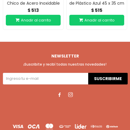
Chico de Acero Inoxidable
de Plástico Azul 45 x 35 cm
513
515
$
$
NEWSLETTER
¡Suscribite y recibí todas nuestras novedades!
SUSCRIBIRME

