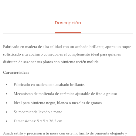
Descripción
Fabricado en madera de alta calidad con un acabado brillante, aporta un toque
sofisticado a tu cocina o comedor, es el complemento ideal para quienes
disfrutan de sazonar sus platos con pimienta recién molida.
Características
Fabricado en madera con acabado brillante.
Mecanismo de molienda de cerámica ajustable de fino a grueso.
Ideal para pimienta negra, blanca o mezclas de granos.
Se recomienda lavado a mano.
Dimensiones: 5 x 5 x 26,5 cm.
Añadí estilo y precisión a tu mesa con este molinillo de pimienta elegante y