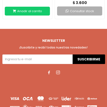
3.600
$
Consultar stock
NEWSLETTER
¡Suscribite y recibí todas nuestras novedades!
SUSCRIBIRME

