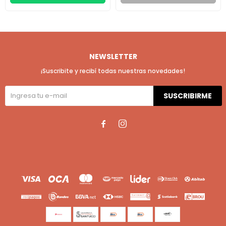
NEWSLETTER
¡Suscribite y recibí todas nuestras novedades!
SUSCRIBIRME

