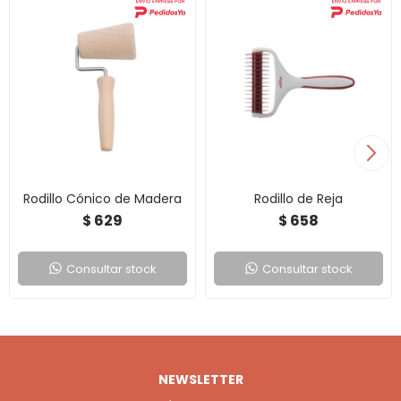
Rodillo Cónico de Madera
Rodillo de Reja
629
658
$
$
Consultar stock
Consultar stock
NEWSLETTER