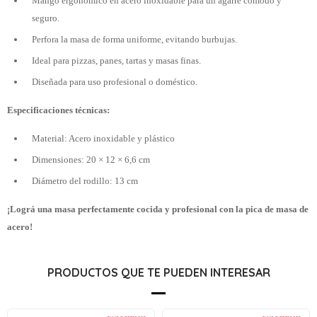
Mango ergonómico en acero inoxidable para un agarre cómodo y
seguro.
Perfora la masa de forma uniforme, evitando burbujas.
Ideal para pizzas, panes, tartas y masas finas.
Diseñada para uso profesional o doméstico.
Especificaciones técnicas:
Material: Acero inoxidable y plástico
Dimensiones: 20 × 12 × 6,6 cm
Diámetro del rodillo: 13 cm
¡Lográ una masa perfectamente cocida y profesional con la pica de masa de
acero!
PRODUCTOS QUE TE PUEDEN INTERESAR