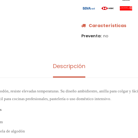
Características
Preventa
no
Descripción
odón, resiste elevadas temperaturas. Su diseño ambidiestro, anilla para colgar y fác
il para cocinas profesionales, pastelería o uso doméstico intensivo.
s
cm
 tela de algodón