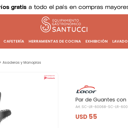
CAFETERÍA
HERRAMIENTAS DE COCINA
EXHIBICIÓN
LAVADO
Asaderas y Manoplas
Par de Guantes con 
SC-LR-60068-SC-LR-600
55
USD