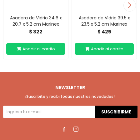
Asadera de Vidrio 34.6 x
Asadera de Vidrio 39.5 x
20.7 x 5.2 cm Marinex
23.5 x 5.2 cm Marinex
322
425
$
$
NEWSLETTER
¡Suscribite y recibí todas nuestras novedades!
SUSCRIBIRME

