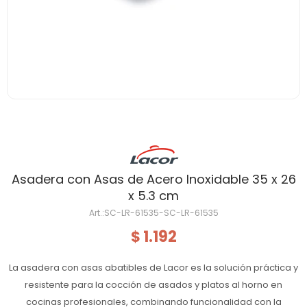
Asadera con Asas de Acero Inoxidable 35 x 26
x 5.3 cm
SC-LR-61535-SC-LR-61535
1.192
$
La asadera con asas abatibles de Lacor es la solución práctica y
resistente para la cocción de asados y platos al horno en
cocinas profesionales, combinando funcionalidad con la