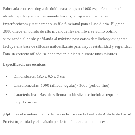
Fabricada con tecnología de doble cara, el grano 1000 es perfecto para el
afilado regular y el mantenimiento básico, corrigiendo pequeñas
imperfecciones y recuperando un filo funcional para el uso diario. El grano
3000 ofrece un pulido de alto nivel que lleva el filo a su punto óptimo,
suavizando el borde y afilando al máximo para cortes detallados y exigentes.
Incluye una base de silicona antideslizante para mayor estabilidad y seguridad.
Para un correcto afilado, se debe mojar la piedra durante unos minutos.
Especificaciones técnicas
Dimensiones: 18,5 x 6,5 x 3 cm
Granulometrías: 1000 (afilado regular) / 3000 (pulido fino)
Características: Base de silicona antideslizante incluida, requiere
mojado previo
¡Optimizá el mantenimiento de tus cuchillos con la Piedra de Afilado de Lacor!
Precisión, calidad y el acabado profesional que tu cocina necesita.