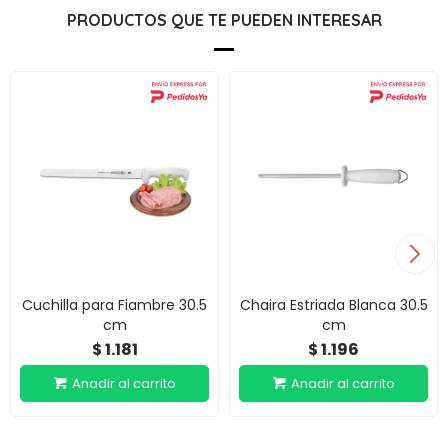
PRODUCTOS QUE TE PUEDEN INTERESAR
Cuchilla para Fiambre 30.5
Chaira Estriada Blanca 30.5
cm
cm
1.181
1.196
$
$