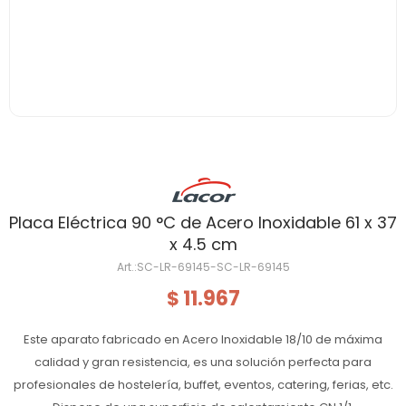
Placa Eléctrica 90 °C de Acero Inoxidable 61 x 37
x 4.5 cm
SC-LR-69145-SC-LR-69145
11.967
$
Este aparato fabricado en Acero Inoxidable 18/10 de máxima
calidad y gran resistencia, es una solución perfecta para
profesionales de hostelería, buffet, eventos, catering, ferias, etc.