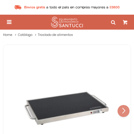

Home
Catálogo
Traslado de alimentos