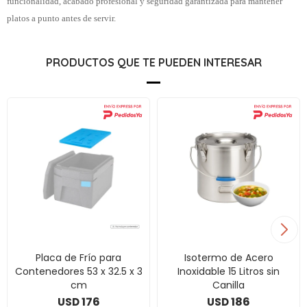
funcionalidad, acabado profesional y seguridad garantizada para mantener
platos a punto antes de servir.
PRODUCTOS QUE TE PUEDEN INTERESAR
Placa de Frío para
Isotermo de Acero
Contenedores 53 x 32.5 x 3
Inoxidable 15 Litros sin
cm
Canilla
176
186
USD
USD