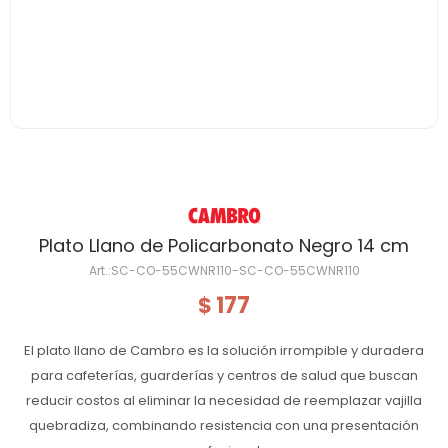
Plato Llano de Policarbonato Negro 14 cm
SC-CO-55CWNR110-SC-CO-55CWNR110
177
$
El plato llano de Cambro es la solución irrompible y duradera
para cafeterías, guarderías y centros de salud que buscan
reducir costos al eliminar la necesidad de reemplazar vajilla
quebradiza, combinando resistencia con una presentación