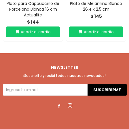
Plato para Cappuccino de
Plato de Melamina Blanco
Porcelana Blanca 16 cm
26.4 x 2.5 cm
Actualite
145
$
144
$
NEWSLETTER
¡Suscribite y recibí todas nuestras novedades!
SUSCRIBIRME

