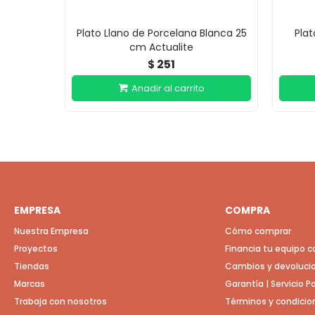
Plato Llano de Porcelana Blanca 25
Plat
cm Actualite
251
$
EMPRESA
COMPRA
Nuestra Empresa
Cómo comprar
Proyectos
Financia tu equipo 
Tiendas
Cambios y devoluci
Marcas
Garantía | Servicio 
Trabaja con nosotros
Términos y condicio