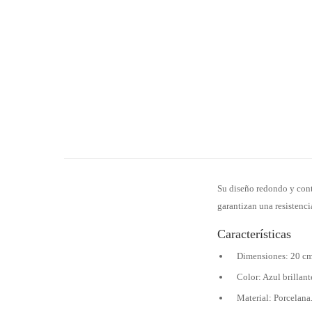
Su diseño redondo y cont
garantizan una resistencia
Características
Dimensiones: 20 cm
Color: Azul brillant
Material: Porcelana