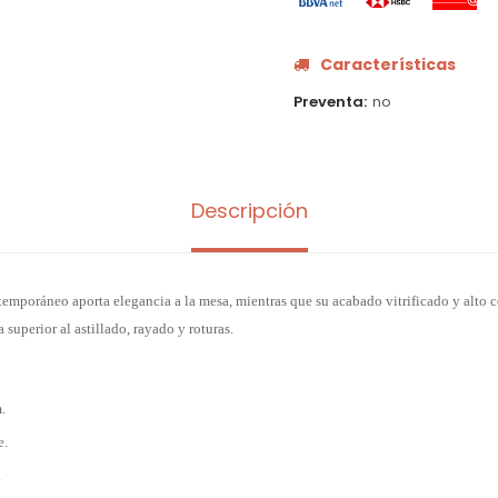
Características
Preventa
no
Descripción
emporáneo aporta elegancia a la mesa, mientras que su acabado vitrificado y alto 
 superior al astillado, rayado y roturas.
.
e.
.