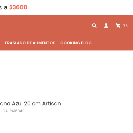
0
$
TRASLADO DE ALIMENTOS
COOKING BLOG
lana Azul 20 cm Artisan
-CA-PA16049