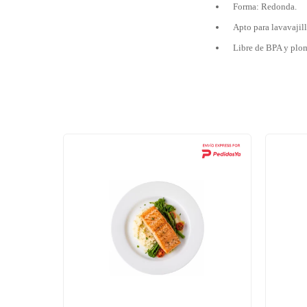
Forma: Redonda.
Apto para lavavajil
Libre de BPA y plo