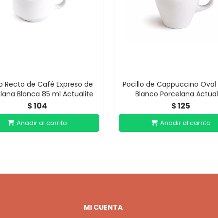
lo Recto de Café Expreso de
Pocillo de Cappuccino Oval 
lana Blanca 85 ml Actualite
Blanco Porcelana Actual
104
125
$
$
MI CUENTA