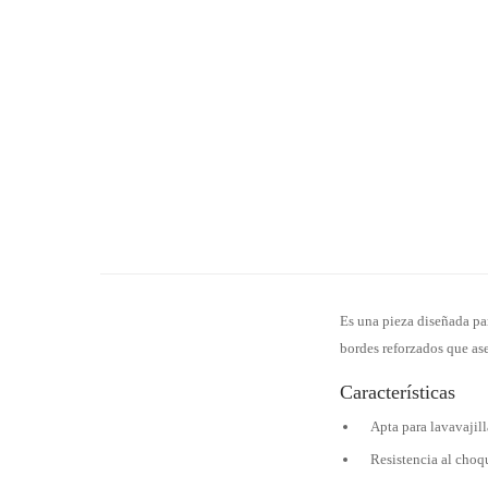
Es una pieza diseñada pa
bordes reforzados que ase
Características
Apta para lavavajil
Resistencia al choqu