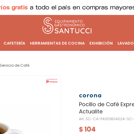
CAFETERÍA
HERRAMIENTAS DE COCINA
EXHIBICIÓN
LAVADO
Servicio de Café
Pocillo de Café Expr
Actualite
SC-CA-PA1101804024-SC-
104
$