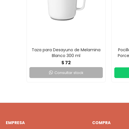
Taza para Desayuno de Melamina
Pocil
Blanco 300 ml
Porce
72
$
Consultar stock
EMPRESA
COMPRA