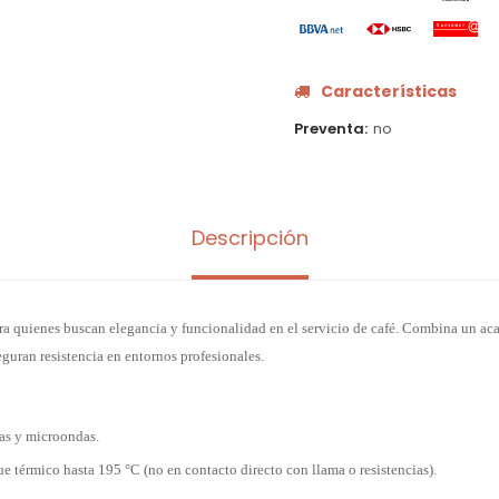
Características
Preventa
no
Descripción
ra quienes buscan elegancia y funcionalidad en el servicio de café. Combina un a
guran resistencia en entornos profesionales.
las y microondas.
e térmico hasta 195 °C (no en contacto directo con llama o resistencias).