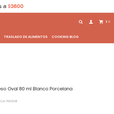
0
$
TRASLADO DE ALIMENTOS
COOKING BLOG
eso Oval 80 ml Blanco Porcelana
CA-PA11018