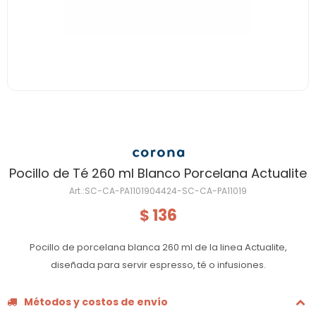
Pocillo de Té 260 ml Blanco Porcelana Actualite
SC-CA-PA1101904424-SC-CA-PA11019
136
$
Pocillo de porcelana blanca 260 ml de la linea Actualite,
diseñada para servir espresso, té o infusiones.
Métodos y costos de envío