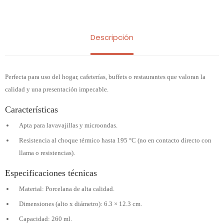
Descripción
Perfecta para uso del hogar, cafeterías, buffets o restaurantes que valoran la
calidad y una presentación impecable.
Características
Apta para lavavajillas y microondas.
Resistencia al choque térmico hasta 195 °C (no en contacto directo con
llama o resistencias).
Especificaciones técnicas
Material: Porcelana de alta calidad.
Dimensiones (alto x diámetro): 6.3 × 12.3 cm.
Capacidad: 260 ml.