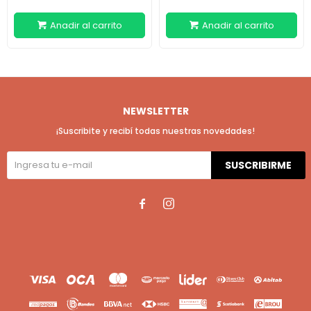
NEWSLETTER
¡Suscribite y recibí todas nuestras novedades!
SUSCRIBIRME

