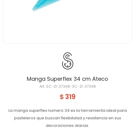
Manga Superflex 34 cm Ateco
SC-ZI-37348-SC-ZI-37348
319
$
La manga superflex numero 34 es la herramienta ideal para
pasteleros que buscan flexibilidad y resistencia en sus
decoraciones diarias.