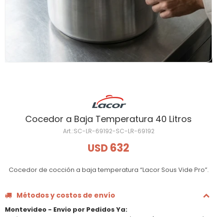
Cocedor a Baja Temperatura 40 Litros
SC-LR-69192-SC-LR-69192
632
USD
Cocedor de cocción a baja temperatura “Lacor Sous Vide Pro”.
Métodos y costos de envío
Montevideo - Envio por Pedidos Ya
: