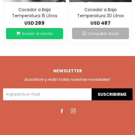
Cocedor a Baja
Cocedor a Baja
Temperatura 15 Litros
Temperatura 30 Litros
289
487
USD
USD
Consultar stock
NEWSLETTER
¡Suscribite y recibí todas nuestras novedades!
SUSCRIBIRME

