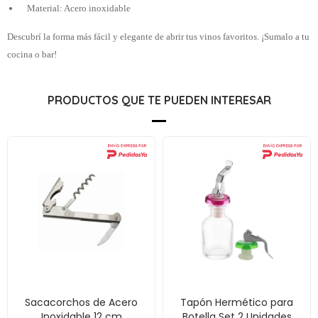
Material: Acero inoxidable
Descubrí la forma más fácil y elegante de abrir tus vinos favoritos. ¡Sumalo a tu
cocina o bar!
PRODUCTOS QUE TE PUEDEN INTERESAR
Sacacorchos de Acero
Tapón Hermético para
Inoxidable 12 cm
Botella Set 2 Unidades