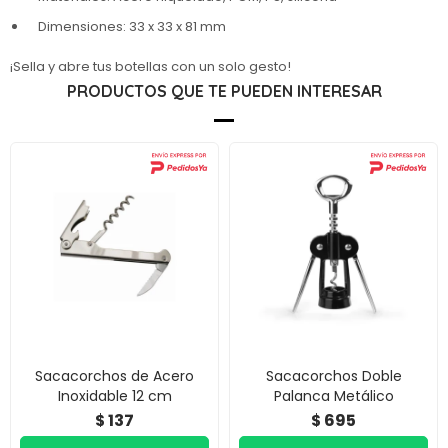
Dimensiones: 33 x 33 x 81 mm
¡Sella y abre tus botellas con un solo gesto!
PRODUCTOS QUE TE PUEDEN INTERESAR
Sacacorchos de Acero
Sacacorchos Doble
Inoxidable 12 cm
Palanca Metálico
137
695
$
$