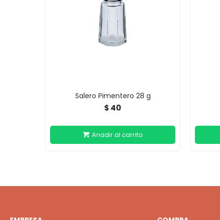
Salero Pimentero 28 g
40
$