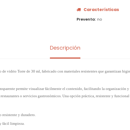
Características
Preventa
no
Descripción
 de vidrio Torre de 30 ml, fabricado con materiales resistentes que garantizan higie
sparente permite visualizar fácilmente el contenido, facilitando la organización y 
restaurantes o servicios gastronómicos. Una opción práctica, resistente y funcional
o resistente y duradero.
 fácil limpieza.