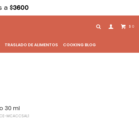
0
$
TRASLADO DE ALIMENTOS
COOKING BLOG
io 30 ml
CE-MCACCSAL1