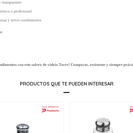
 transparente.
éstico o profesional.
nizar y servir condimentos.
s:
ndimentos con este salero de vidrio Torre! Compacto, resistente y siempre práct
PRODUCTOS QUE TE PUEDEN INTERESAR