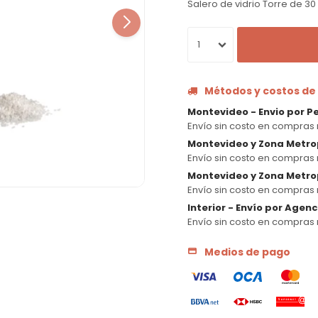
Salero de vidrio Torre de 30
1
Métodos y costos de
Montevideo - Envio por P
Envío sin costo en compras 
Montevideo y Zona Metro
Envío sin costo en compras 
Montevideo y Zona Metrop
Envío sin costo en compras 
Interior - Envío por Agen
Envío sin costo en compras 
Medios de pago