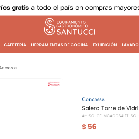
CAFETERÍA
HERRAMIENTAS DE COCINA
EXHIBICIÓN
LAVADO
Aderezos
Salero Torre de Vidr
SC-CE-MCACCSAL1T-SC-
56
$