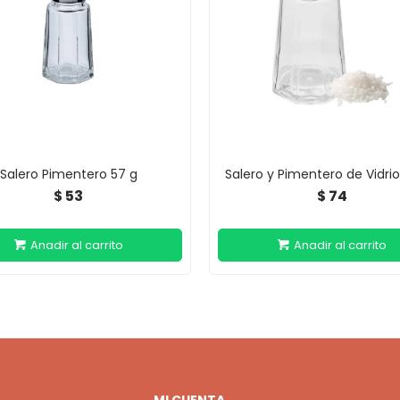
Salero Pimentero 57 g
Salero y Pimentero de Vidri
53
74
$
$