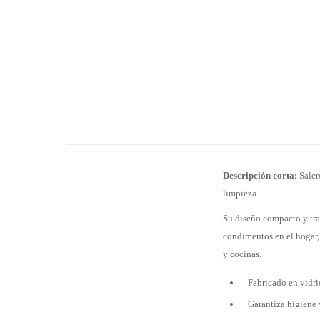
Descripción corta:
Salero
limpieza.
Su diseño compacto y tran
condimentos en el hogar, 
y cocinas.
Fabricado en vidri
Garantiza higiene y