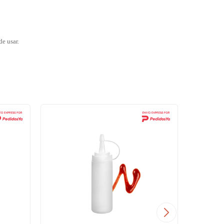
de usar.