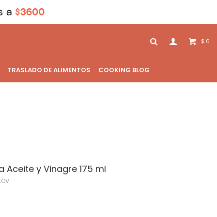
0
$
TRASLADO DE ALIMENTOS
COOKING BLOG
a Aceite y Vinagre 175 ml
KOV