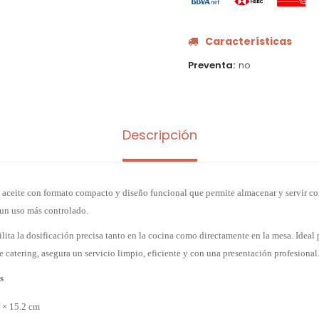
Características
Preventa
no
Descripción
aceite con formato compacto y diseño funcional que permite almacenar y servir c
un uso más controlado.
cilita la dosificación precisa tanto en la cocina como directamente en la mesa. Ideal
de catering, asegura un servicio limpio, eficiente y con una presentación profesional
s
 × 15.2 cm