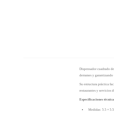
Dispensador cuadrado de 
derrames y garantizando 
Su estructura práctica fa
restaurantes y servicios 
Especificaciones técnica
Medidas: 5.5 × 5.5