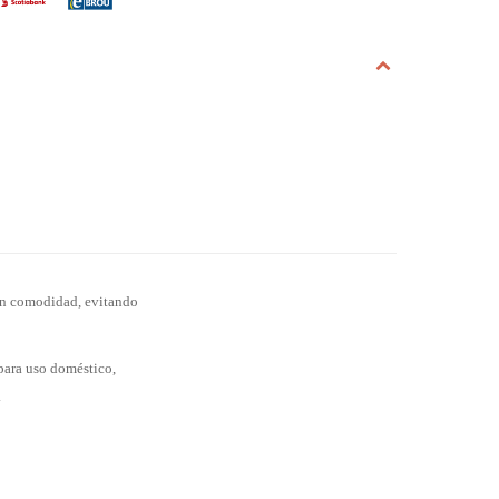
on comodidad, evitando
 para uso doméstico,
.