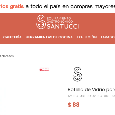
CAFETERÍA
HERRAMIENTAS DE COCINA
EXHIBICIÓN
LAVADO
Aderezos
Botella de Vidrio par
SC-UDT-SKOV-SC-UDT-S
88
$