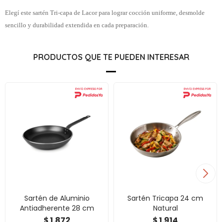
Elegí este sartén Tri-capa de Lacor para lograr cocción uniforme, desmolde
sencillo y durabilidad extendida en cada preparación.
PRODUCTOS QUE TE PUEDEN INTERESAR
Sartén de Aluminio
Sartén Tricapa 24 cm
Antiadherente 28 cm
Natural
1.872
1.914
$
$