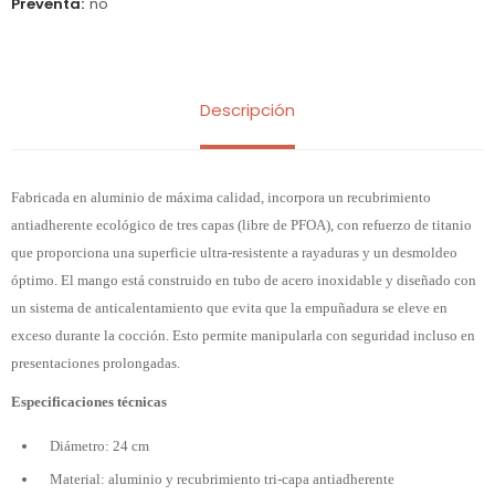
Preventa
no
Descripción
Fabricada en aluminio de máxima calidad, incorpora un recubrimiento
antiadherente ecológico de tres capas (libre de PFOA), con refuerzo de titanio
que proporciona una superficie ultra-resistente a rayaduras y un desmoldeo
óptimo. El mango está construido en tubo de acero inoxidable y diseñado con
un sistema de anticalentamiento que evita que la empuñadura se eleve en
exceso durante la cocción. Esto permite manipularla con seguridad incluso en
presentaciones prolongadas.
Especificaciones técnicas
Diámetro: 24 cm
Material: aluminio y recubrimiento tri-capa antiadherente