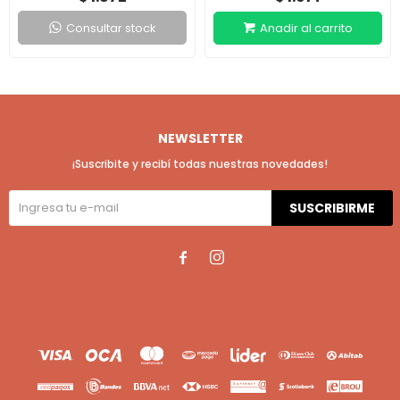
Consultar stock
NEWSLETTER
¡Suscribite y recibí todas nuestras novedades!
SUSCRIBIRME

