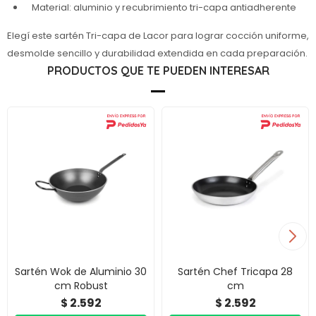
Material: aluminio y recubrimiento tri-capa antiadherente
Elegí este sartén Tri-capa de Lacor para lograr cocción uniforme,
desmolde sencillo y durabilidad extendida en cada preparación.
PRODUCTOS QUE TE PUEDEN INTERESAR
Sartén Wok de Aluminio 30
Sartén Chef Tricapa 28
cm Robust
cm
2.592
2.592
$
$