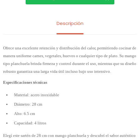
Descripción
Ofrece una excelente retención y distribución del calor, permitiendo cocinar de
manera uniforme carnes, vegetales, huevos o cualquier tipo de plato. Su mango
tipo planchuela brinda firmeza y control durante el uso, mientras que su diseño
robusto garantiza una larga vida útil incluso bajo uso intensivo.
Especificaciones técnicas
Material: acero inoxidable
Diámetro: 28 cm
Alto: 6.5 cm
Capacidad: 4 litros
Elegí este sartén de 28 cm con mango planchuela y descubrí el sabor auténtico