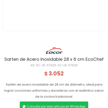
Sarten de Acero Inoxidable 28 x 6 cm EcoChef
SC-LR-57629-SC-LR-57629
3.052
$
Sartén de acero inoxidable de 28 cm de diámetro, ideal para
lograr cocciones uniformes y duraderas con el auténtico sabor
de la cocina tradicional.
Consulta por este articulo en WhatsApp