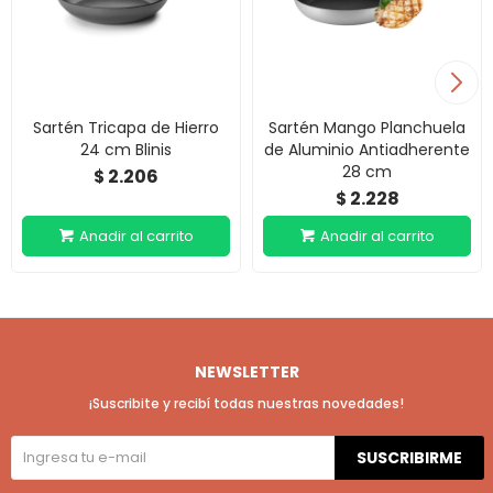
Sartén Tricapa de Hierro
Sartén Mango Planchuela
24 cm Blinis
de Aluminio Antiadherente
28 cm
2.206
$
2.228
$
NEWSLETTER
¡Suscribite y recibí todas nuestras novedades!
SUSCRIBIRME