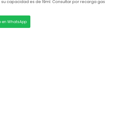
 su capacidad es de 19ml. Consultar por recarga gas
lo en WhatsApp