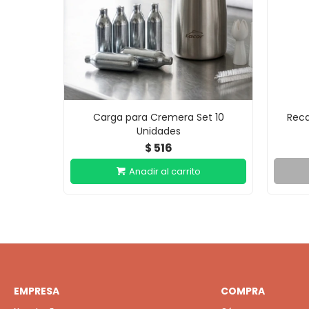
Carga para Cremera Set 10
Reca
Unidades
516
$
EMPRESA
COMPRA