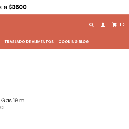
0
$
TRASLADO DE ALIMENTOS
COOKING BLOG
 Gas 19 ml
82