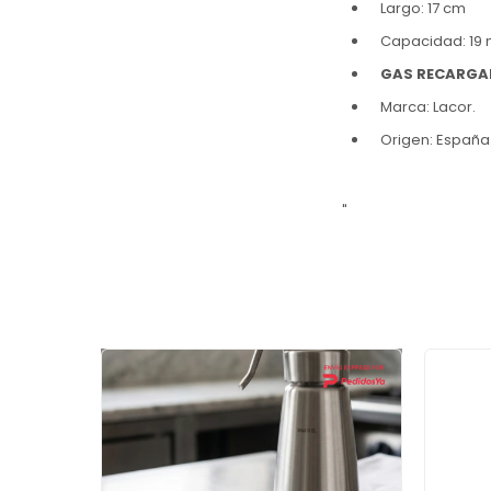
Largo: 17 cm
Capacidad: 19 
GAS RECARGAB
Marca: Lacor.
Origen: España
"